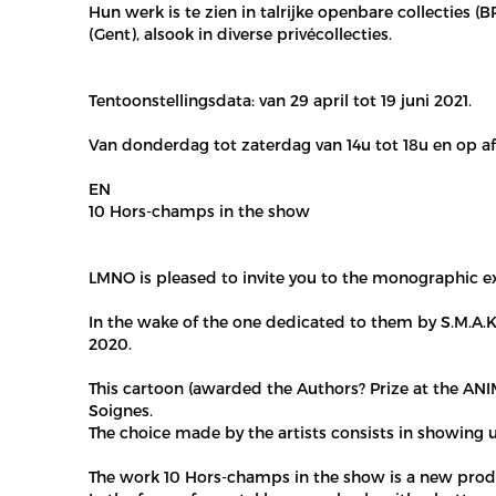
Hun werk is te zien in talrijke openbare collecties (
(Gent), alsook in diverse privécollecties.
Tentoonstellingsdata: van 29 april tot 19 juni 2021.
Van donderdag tot zaterdag van 14u tot 18u en op af
EN
10 Hors-champs in the show
LMNO is pleased to invite you to the monographic e
In the wake of the one dedicated to them by S.M.A.K
2020.
This cartoon (awarded the Authors? Prize at the ANIM
Soignes.
The choice made by the artists consists in showing u
The work 10 Hors-champs in the show is a new prod