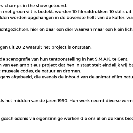
ors-champs in the show getoond.
met groen vilt is bedekt, worden 10 filmafdrukken, 10 stills uit
lden worden opgehangen in de bovenste helft van de koffer, wa
chtgezichten, hier en daar een dier waarvan maar een klein lich
en uit 2012 waaruit het project is ontstaan.
e scenografie van hun tentoonstelling in het S.M.A.K. te Gent.
an een ambitieus project dat hen in staat stelt eindelijk vrij b
et museale codes, de natuur en dromen.
ns afgebeeld, die evenals de inhoud van de animatiefilm natuur
ds het midden van de jaren 1990. Hun werk neemt diverse vorme
 geschiedenis via eigenzinnige werken die ons allen de kans bie