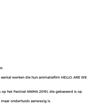
t.
 een aantal werken die hun animatiefilm HELLO, ARE WE
 op het Festival ANIMA 2019), die gebaseerd is op
en maar onderhuids aanwezig is.