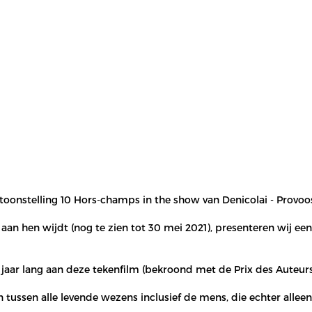
oonstelling 10 Hors-champs in the show van Denicolai - Provoos
K. aan hen wijdt (nog te zien tot 30 mei 2021), presenteren wij
 jaar lang aan deze tekenfilm (bekroond met de Prix des Auteurs
n tussen alle levende wezens inclusief de mens, die echter alle