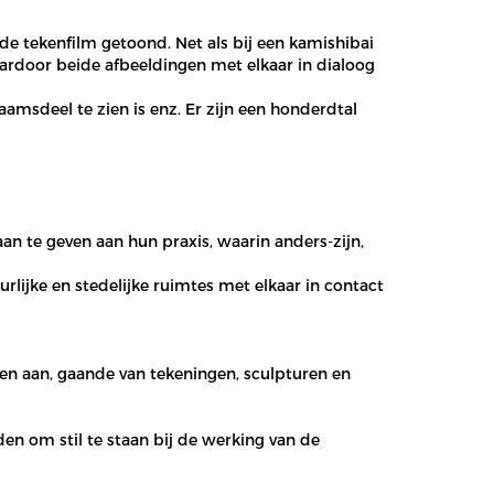
 de tekenfilm getoond. Net als bij een kamishibai
ardoor beide afbeeldingen met elkaar in dialoog
aamsdeel te zien is enz. Er zijn een honderdtal
aan te geven aan hun praxis, waarin anders-zijn,
lijke en stedelijke ruimtes met elkaar in contact
n aan, gaande van tekeningen, sculpturen en
den om stil te staan bij de werking van de