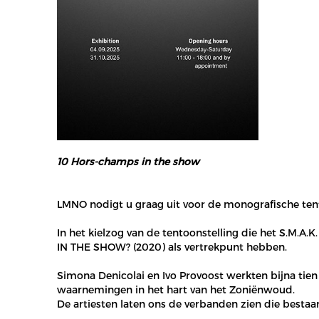
10 Hors-champs in the show
LMNO nodigt u graag uit voor de monografische tent
In het kielzog van de tentoonstelling die het S.M.A.
IN THE SHOW? (2020) als vertrekpunt hebben.
Simona Denicolai en Ivo Provoost werkten bijna tien
waarnemingen in het hart van het Zoniënwoud.
De artiesten laten ons de verbanden zien die bestaa