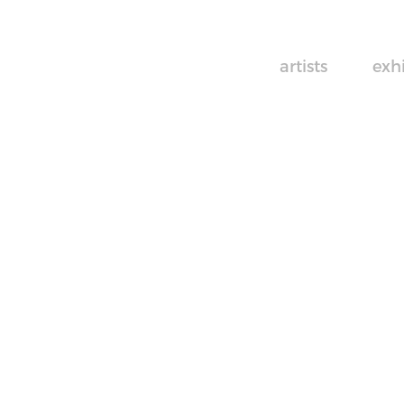
artists
exh