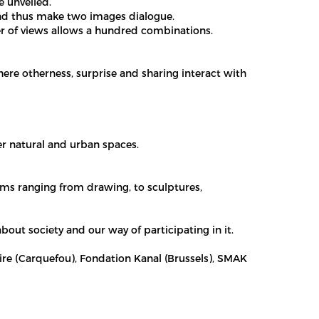
e unveiled.
and thus make two images dialogue.
er of views allows a hundred combinations.
here otherness, surprise and sharing interact with
er natural and urban spaces.
ms ranging from drawing, to sculptures,
bout society and our way of participating in it.
ire (Carquefou), Fondation Kanal (Brussels), SMAK