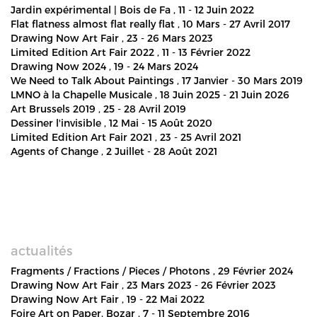
Jardin expérimental | Bois de Fa
, 11 - 12 Juin 2022
Flat flatness almost flat really flat
, 10 Mars - 27 Avril 2017
Drawing Now Art Fair
, 23 - 26 Mars 2023
Limited Edition Art Fair 2022
, 11 - 13 Février 2022
Drawing Now 2024
, 19 - 24 Mars 2024
We Need to Talk About Paintings
, 17 Janvier - 30 Mars 2019
LMNO à la Chapelle Musicale
, 18 Juin 2025 - 21 Juin 2026
Art Brussels 2019
, 25 - 28 Avril 2019
Dessiner l'invisible
, 12 Mai - 15 Août 2020
Limited Edition Art Fair 2021
, 23 - 25 Avril 2021
Agents of Change
, 2 Juillet - 28 Août 2021
actualités
Fragments / Fractions / Pieces / Photons
, 29 Février 2024
Drawing Now Art Fair
, 23 Mars 2023 - 26 Février 2023
Drawing Now Art Fair
, 19 - 22 Mai 2022
Foire Art on Paper, Bozar
, 7 - 11 Septembre 2016