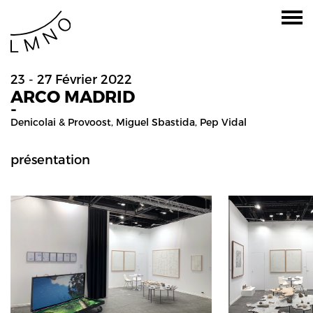
23 - 27 Février 2022
ARCO MADRID
-
Denicolai & Provoost
,
Miguel Sbastida
,
Pep Vidal
présentation