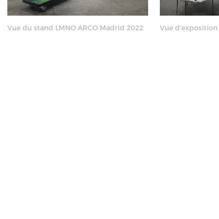
Vue du stand LMNO ARCO Madrid 2022
Vue d'exposition