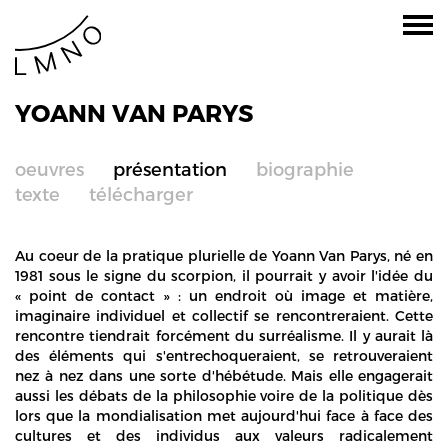
YOANN VAN PARYS
oeuvres
présentation
biographie
texte
télécharger
Au coeur de la pratique plurielle de Yoann Van Parys, né en
1981 sous le signe du scorpion, il pourrait y avoir l'idée du
« point de contact » : un endroit où image et matière,
imaginaire individuel et collectif se rencontreraient. Cette
rencontre tiendrait forcément du surréalisme. Il y aurait là
des éléments qui s'entrechoqueraient, se retrouveraient
nez à nez dans une sorte d'hébétude. Mais elle engagerait
aussi les débats de la philosophie voire de la politique dès
lors que la mondialisation met aujourd'hui face à face des
cultures et des individus aux valeurs radicalement