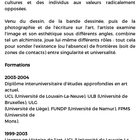
cultures et des individus aux valeurs radicalement
opposées.
Venu du dessin, de la bande dessinée, puis de la
photographie et de l'écriture sur l'art, l'artiste examine
l'image et son esthétique sous différents angles, combine
tel un alchimiste, joue lui-même différents rôles : tout cela
pour sonder l'existence (ou l'absence) de frontières (soit de
zones de contacts) entre singularité et universalité.
Formations
2003-2004
Diplôme interuniversitaire d'études approfondies en art
actuel,
UCL (Université de Louvain-La-Neuve), ULB (Université de
Bruxelles), ULG
(Université de Liège), FUNDP (Université de Namur), FPMS
(Université de
Mons).
1999-2003
Licence en Histoire de l'art, UCL (Université de Louvain-La-