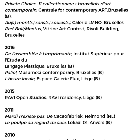
Private Choice. 11 collectionneurs bruxellois d'art
contemporain
, Centrale for contemporary ART,Bruxelles
(B).
Au(s) mont(s) sans(s) soucis(s)
, Galerie LMNO, Bruxelles
Red Boll/Mentus
, Vitrine Art Contest, Rivoli Building,
Bruxelles
2016
De l'assemblée à l'imprimante,
Institut Supérieur pour
l'Etude du
Langage Plastique, Bruxelles (B)
Palio!,
Musumeci contemporary, Bruxelles (B)
L'heure locale,
Espace-Galerie Flux, Liège (B)
2015
RAVI Open Studios, RAVI residency, Liège (B)
2011
Mardi n'existe pas
, De Cacaofabriek, Helmond (NL)
Le poulpe au regard de soie,
Lokaal 01, Anvers (B)
2010