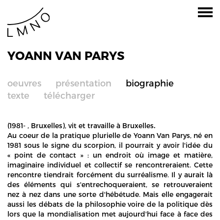
YOANN VAN PARYS
oeuvres
présentation
biographie
texte
télécharger
(1981- , Bruxelles), vit et travaille à Bruxelles
.
Au coeur de la pratique plurielle de Yoann Van Parys, né en
1981 sous le signe du scorpion, il pourrait y avoir l'idée du
« point de contact » : un endroit où image et matière,
imaginaire individuel et collectif se rencontreraient. Cette
rencontre tiendrait forcément du surréalisme. Il y aurait là
des éléments qui s'entrechoqueraient, se retrouveraient
nez à nez dans une sorte d'hébétude. Mais elle engagerait
aussi les débats de la philosophie voire de la politique dès
lors que la mondialisation met aujourd'hui face à face des