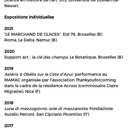
Neuve).
Expositions individuelles
2021
“LE MARCHAND DE GLACES”, Eté 78, Bruxelles (B)
Roma, Le Delta, Namur (B)
2020
Support act :
la clé des champs
, Le Botanique, Bruxelles (B)
2019
Astérix & Obélix sur la Côte d'Azur
, performance au
MAMAC organisée par l'association Thankyouforcoming,
dans le cadre de la résidence Across (commissaire Claire
Migraine), Nice (F)
2018
Luna di mezzogiorno, sole di mezzanotte
, Fondazione
Aurelio Petroni, San Cipriano Picentino (IT)
2017