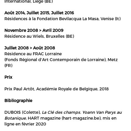
International, Liège (BE)
Août 2014, Juillet 2015, Juillet 2016
Résidences à la Fondation Bevilacqua La Masa, Venise (It)
Novembre 2008 > Avril 2009
Résidence au Wiels, Bruxelles (BE)
Juillet 2008 > Août 2008
Résidence au FRAC Lorraine
(Fonds Régional d'Art Contemporain de Lorraine), Metz
(FR)
Prix
Prix Paul Artôt, Académie Royale de Belgique, 2018
Bibliographie
DUBOIS (Colette),
La Clé des champs. Yoann Van Parys au
Botanique
, HART magazine (
hart-magazine.be
), mis en
ligne en février 2020