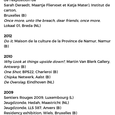
Sarah Deraedt, Maartje Fliervoet et Katja Mater), Institut de
carton,
Bruxelles (B)
Once more, unto the breach, dear friends, once more
,
Lokaal 01, Breda (NL)
2012
Do it
, Maison de la culture de la Province de Namur, Namur
(B)
2010
Why Look at things upside down?
, Martin Van Blerk Gallery,
Antwerp (B)
One Shot
, BPS22, Charleroi (B)
Chipka
, Netwerk, Aalst (B)
De Overslag
, Eindhoven (NL)
2009
Sentiers Rouges 2009, Luxembourg (L)
Jeugdzonde, Hedah, Maastricht (NL)
Jeugdzonde, LLS 387, Anvers (B)
Residency exhibition, Wiels, Bruxelles (B)