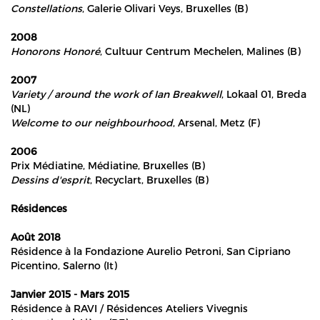
Constellations
, Galerie Olivari Veys, Bruxelles (B)
2008
Honorons Honoré
, Cultuur Centrum Mechelen, Malines (B)
2007
Variety / around the work of Ian Breakwell
, Lokaal 01, Breda
(NL)
Welcome to our neighbourhood
, Arsenal, Metz (F)
2006
Prix Médiatine, Médiatine, Bruxelles (B)
Dessins d'esprit
, Recyclart, Bruxelles (B)
Résidences
Août 2018
Résidence à la Fondazione Aurelio Petroni, San Cipriano
Picentino, Salerno (It)
Janvier 2015 - Mars 2015
Résidence à RAVI / Résidences Ateliers Vivegnis