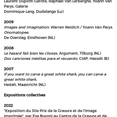
Laurent Dupont-Garitte, Raphaël Van Lerberghe, Yoann Van
Parys, Galerie
Dominique Lang, Dudelange (Lu)
2009
Images and imagination: Warren Neidich / Yoann Van Parys,
Onomatopee
,
De Overslag, Eindhoven (NL)
2008
Le hasard fait bien les choses
, Argument, Tilburg (NL)
Dos canciones inéditas para el recuerdo
, CIAP, Hasselt (B)
2007
If you want to carve a great white shark, you can carve a
great white shark
,
Hedah, Maastricht (NL)
Expositions collectives
2022
"Exposition du 30e Prix de la Gravure et de l'Image
imprimée", par Eva Busoni au Centre de la Gravure et de