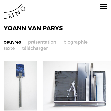
YOANN VAN PARYS
oeuvres
présentation
biographie
texte
télécharger