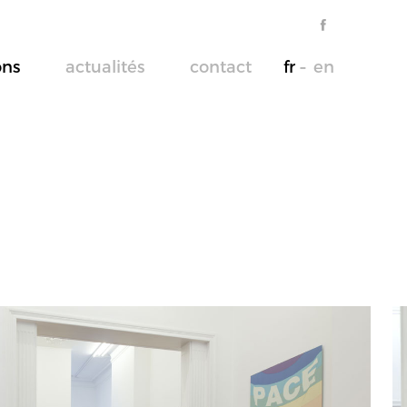
ons
actualités
contact
fr
en