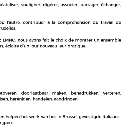
éabiliser, souligner, digérer, associer, partager, échanger,
 l’autre, contribuer à la compréhension du travail de
uxelles.
 LMNO, nous avons fait le choix de montrer un ensemble
s, éclaire d’un jour nouveau leur pratique.
betoveren, doorlaatbaar maken, benadrukken, verteren,
uisen, herenigen, handelen, aandringen.
elpen het werk van het in Brussel gevestigde Italiaans-
ijpen.