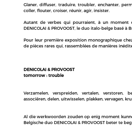
Glaner, diffuser, traduire, troubler, enchanter, perm
coller, flouter, croiser, réunir, agir, insister.
Autant de verbes qui pourraient, à un moment ou
DENICOLAI & PROVOOST, le duo italo-belge basé à Br
Pour leur première exposition monographique chez
de pièces rares qui, rassemblées de manières inédite
DENICOLAI & PROVOOST
tomorrow : trouble
Verzamelen, verspreiden, vertalen, verstoren, 
associëren, delen, uitwisselen, plakken, vervagen, kr
Al die werkwoorden zouden op enig moment kunnen h
Belgische duo DENICOLAI & PROVOOST beter te begr