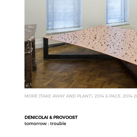
MORE (TAKE AWAY AND PLANT), 2014 & PACE, 2014-2
DENICOLAI & PROVOOST
tomorrow : trouble