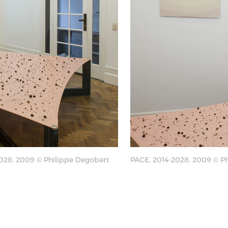
028, 2009 © Philippe Degobert
PACE, 2014-2028, 2009 © P