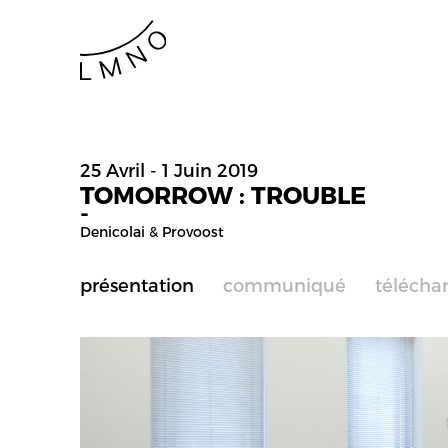
25 Avril - 1 Juin 2019
TOMORROW : TROUBLE
-
Denicolai & Provoost
présentation
communiqué
télécha