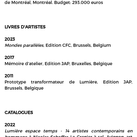
de Montréal, Montréal. Budget: 293.000 euros
LIVRES D'ARTISTES
2023
Mondes parallèles
, Edition CFC, Brussels, Belgium
2017
Mémoire d'atelier, Edition JAP, Bruxelles, Belgique
2011
Prototype transformateur de Lumière, Edition JAP,
Brussels, Belgique
CATALOGUES
2022
Lumière espace temps - 14 artistes contemporains en
hommage à Nicolas Schoffer,
Le Grenier à sel, Avignon, art