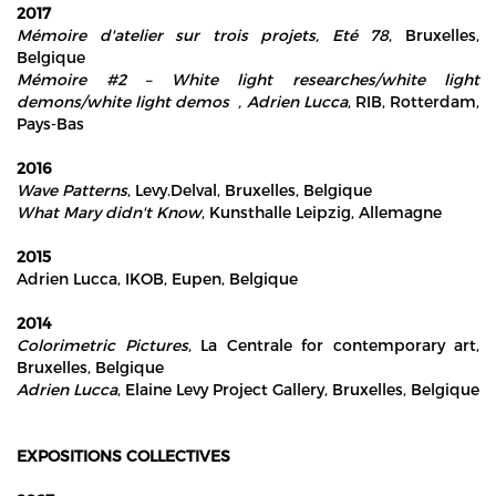
2017
Mémoire d'atelier sur trois projets, Eté 78
, Bruxelles,
Belgique
Mémoire #2 – White light researches/white light
demons/white light demos , Adrien Lucca
, RIB, Rotterdam,
Pays-Bas
2016
Wave Patterns
, Levy.Delval, Bruxelles, Belgique
What Mary didn't Know
, Kunsthalle Leipzig, Allemagne
2015
Adrien Lucca, IKOB, Eupen, Belgique
2014
Colorimetric Pictures
, La Centrale for contemporary art,
Bruxelles, Belgique
Adrien Lucca
, Elaine Levy Project Gallery, Bruxelles, Belgique
EXPOSITIONS COLLECTIVES