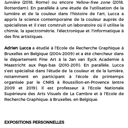
lumière
(2018, Rome) ou encore
Yellow-free zone
(2018,
Rotterdam). En parallèle à une étude de l'utilisation de la
lumière et de la couleur dans l'histoire de l'art, Lucca a
appris la science contemporaine de la couleur auprès de
spécialistes et il s'est construit un laboratoire où il utilise la
chimie, la spectrométrie, l'électronique et l'informatique à
des fins artistiques.
Adrien Lucca
a étudié à l'Ecole de Recherche Graphique à
Bruxelles en Belgique (2004-2009) et a été chercheur dans
le département Fine Art à la Jan van Eyck Academie à
Maastricht aux Pays-bas (2010-2011). En parallèle, Lucca
s'est spécialisé dans l'étude de la couleur et de la lumière,
notamment en participant à l'école de printemps
organisée par le CNRS à Roussillon-en-Provence (entre
2009 et 2019). Il est professeur à l'Ecole Nationale
Supérieure des Arts Visuels de La Cambre et à l'Ecole de
Recherche Graphique, à Bruxelles, en Belgique.
EXPOSITIONS PERSONNELLES