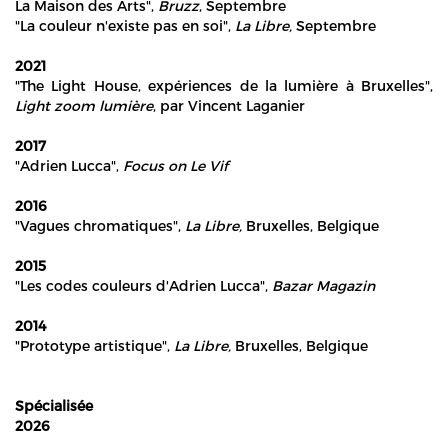
La Maison des Arts",
Bruzz
, Septembre
"La couleur n'existe pas en soi",
La Libre,
Septembre
2021
"The Light House, expériences de la lumière à Bruxelles",
Light zoom lumière
, par Vincent Laganier
2017
"Adrien Lucca",
Focus on Le Vif
2016
"Vagues chromatiques",
La Libre,
Bruxelles, Belgique
2015
"Les codes couleurs d'Adrien Lucca",
Bazar Magazin
2014
"Prototype artistique",
La Libre,
Bruxelles, Belgique
Spécialisée
2026