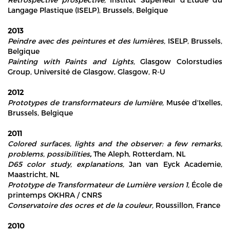
Langage Plastique (ISELP), Brussels, Belgique
2013
Peindre avec des peintures et des lumières,
ISELP, Brussels,
Belgique
Painting with Paints and Lights,
Glasgow Colorstudies
Group, Université de Glasgow, Glasgow, R-U
2012
Prototypes de transformateurs de lumière,
Musée d'Ixelles,
Brussels, Belgique
2011
Colored surfaces, lights and the observer: a few remarks,
problems, possibilities
,
The Aleph, Rotterdam, NL
D65 color study, explanations,
Jan van Eyck Academie,
Maastricht, NL
Prototype de Transformateur de Lumière version 1,
École de
printemps OKHRA / CNRS
Conservatoire des ocres et de la couleur,
Roussillon, France
2010