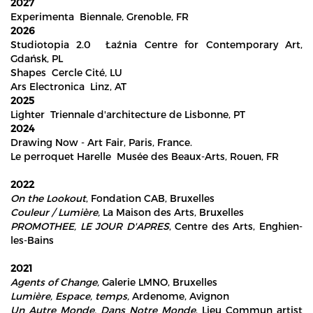
2027
Experimenta Biennale, Grenoble, FR
2026
Studiotopia 2.0 Łaźnia Centre for Contemporary Art,
Gdańsk, PL
Shapes Cercle Cité, LU
Ars Electronica Linz, AT
2025
Lighter Triennale d'architecture de Lisbonne, PT
2024
Drawing Now - Art Fair, Paris, France.
Le perroquet Harelle Musée des Beaux-Arts, Rouen, FR
2022
On the Lookout
, Fondation CAB, Bruxelles
Couleur / Lumière,
La Maison des Arts, Bruxelles
PROMOTHEE, LE JOUR D'APRES
, Centre des Arts, Enghien-
les-Bains
2021
Agents of Change,
Galerie LMNO, Bruxelles
Lumière, Espace, temps,
Ardenome, Avignon
Un Autre Monde, Dans Notre Monde
, Lieu Commun artist