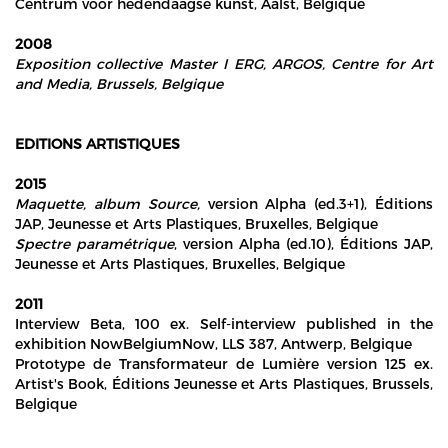
Centrum voor hedendaagse kunst, Aalst, Belgique
2008
Exposition
collective Master I ERG
, ARGOS, Centre for Art
and Media, Brussels, Belgique
EDITIONS ARTISTIQUES
2015
Maquette,
album Source,
version Alpha (ed.3+1), Éditions
JAP, Jeunesse et Arts Plastiques, Bruxelles, Belgique
Spectre paramétrique
, version Alpha (ed.10), Éditions JAP,
Jeunesse et Arts Plastiques, Bruxelles, Belgique
2011
Interview Beta, 100 ex. Self-interview published in the
exhibition NowBelgiumNow, LLS 387, Antwerp, Belgique
Prototype de Transformateur de Lumière version 125 ex.
Artist's Book, Éditions Jeunesse et Arts Plastiques, Brussels,
Belgique