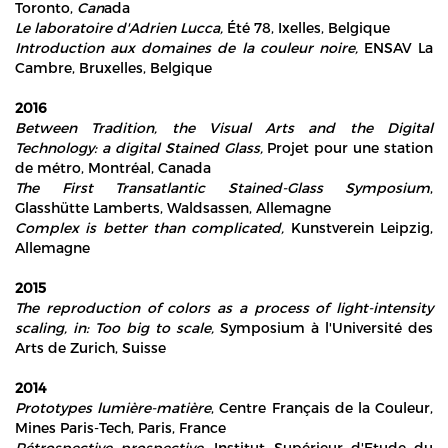
Toronto,
Can
ada
Le laboratoire d'Adrien Lucca,
Été 78, Ixelles, Belgique
Introduction aux domaines de la couleur noire,
ENSAV La
Cambre, Bruxelles, Belgique
2016
Between Tradition, the Visual Arts and the Digital
Technology: a digital Stained Glass,
Projet pour une station
de métro, Montréal, Canada
The First Transatlantic Stained-Glass Symposium
,
Glasshütte Lamberts, Waldsassen, Allemagne
Complex is better than complicated,
Kunstverein Leipzig,
Allemagne
2015
The reproduction of colors as a process of light-intensity
scaling, in: Too big to scale,
Symposium à l'Université des
Arts de Zurich, Suisse
2014
Prototypes lumière-matière
, Centre Français de la Couleur,
Mines Paris-Tech, Paris, France
Rétrospective prospective,
Institut Supérieur d'Etude du