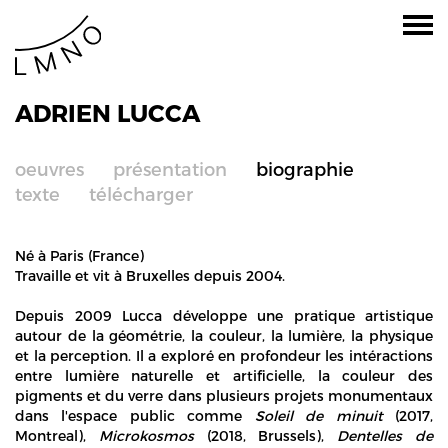
ADRIEN LUCCA
oeuvres
présentation
biographie
texte
télécharger
Né à Paris (France)
Travaille et vit à Bruxelles depuis 2004.
Depuis 2009 Lucca développe une pratique artistique
autour de la géométrie, la couleur, la lumière, la physique
et la perception. Il a exploré en profondeur les intéractions
entre lumière naturelle et artificielle, la couleur des
pigments et du verre dans plusieurs projets monumentaux
dans l'espace public comme
Soleil de minuit
(2017,
Montreal),
Microkosmos
(2018, Brussels),
Dentelles de