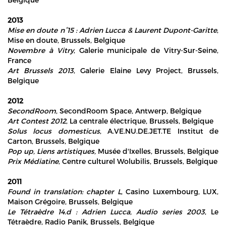
2013
Mise en doute n°15 : Adrien Lucca & Laurent Dupont-Garitte
,
Mise en doute, Brussels, Belgique
Novembre à Vitry
, Galerie municipale de Vitry-Sur-Seine,
France
Art Brussels 2013
, Galerie Elaine Levy Project, Brussels,
Belgique
2012
SecondRoom
, SecondRoom Space, Antwerp, Belgique
Art Contest 2012
, La centrale électrique, Brussels, Belgique
Solus locus domesticus
, A.VE.NU.DE.JET.TE Institut de
Carton, Brussels, Belgique
Pop up, Liens artistiques,
Musée d'Ixelles, Brussels, Belgique
Prix Médiatine
, Centre culturel Wolubilis, Brussels, Belgique
2011
Found in translation: chapter L
, Casino Luxembourg, LUX,
Maison Grégoire, Brussels, Belgique
Le Tétraèdre 14.d : Adrien Lucca, Audio series 2003
, Le
Tétraèdre, Radio Panik, Brussels, Belgique