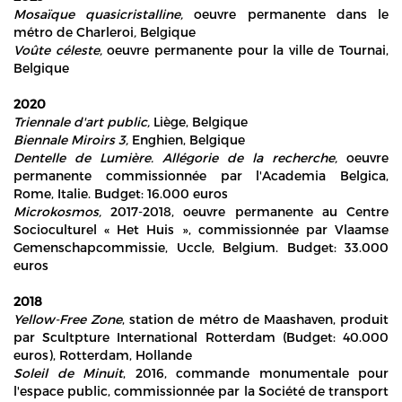
Mosaïque quasicristalline,
oeuvre permanente dans le
métro de Charleroi
,
Belgique
Voûte céleste,
oeuvre permanente pour la ville de Tournai,
Belgique
2020
Triennale d'art public,
Liège, Belgique
Biennale Miroirs 3,
Enghien, Belgique
Dentelle de Lumière. Allégorie de la recherche,
oeuvre
permanente commissionnée par l'Academia Belgica,
Rome, Italie. Budget: 16.000 euros
Microkosmos,
2017-2018, oeuvre permanente au Centre
Socioculturel « Het Huis », commissionnée par Vlaamse
Gemenschapcommissie, Uccle, Belgium. Budget: 33.000
euros
2018
Yellow-Free Zone
, station de métro de Maashaven, produit
par Scultpture International Rotterdam (Budget: 40.000
euros), Rotterdam, Hollande
Soleil de Minuit
, 2016, commande monumentale pour
l'espace public, commissionnée par la Société de transport