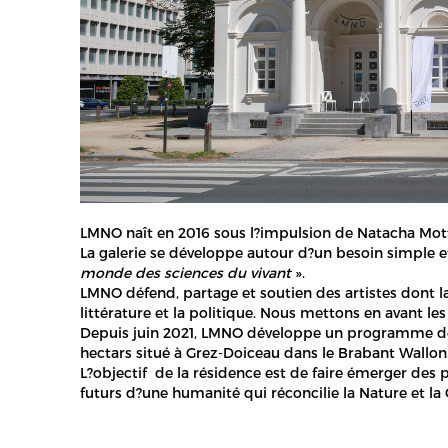
LMNO naît en 2016 sous l?impulsion de Natacha Motta
La galerie se développe autour d?un besoin simple e
monde des sciences du vivant
».
LMNO défend, partage et soutien des artistes dont la
littérature et la politique. Nous mettons en avant l
Depuis juin 2021, LMNO développe un programme de ré
hectars situé à Grez-Doiceau dans le Brabant Wallon. I
L?objectif de la résidence est de faire émerger des p
futurs d?une humanité qui réconcilie la Nature et la 