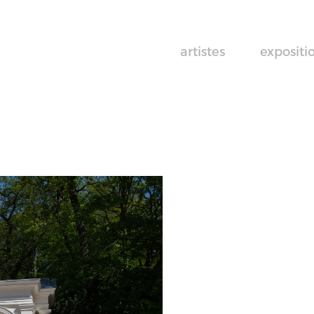
artistes
expositi