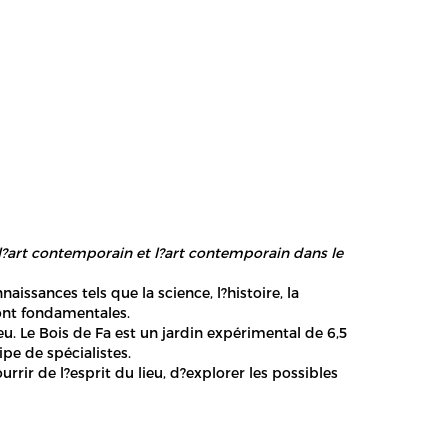
?art contemporain et l?art contemporain dans le
ssances tels que la science, l?histoire, la
sont fondamentales.
. Le Bois de Fa est un jardin expérimental de 6,5
ipe de spécialistes.
rir de l?esprit du lieu, d?explorer les possibles