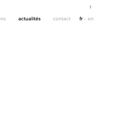
ons
actualités
contact
fr
en