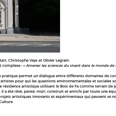
rt, Christophe Veys et Olivier Legrain.
t complexe : «
Amener les sciences du vivant dans le monde de l
 pratique permet un dialogue entre différents domaines de connai
es artistes pour qui les questions environnementales et sociales 
sidence artistique utilisant le Bois de Fa comme terrain de jeu
l a été rêvé, pensé, mûri, construit et enrichi par toute une équ
rojets artistiques innovants et expérimentaux qui peuvent se nour
Culture.