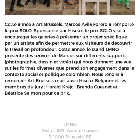
Cette année à Art Brussels, Marcos Avila Forero a remporté
le prix SOLO. Sponsorisé par Hiscox, le prix SOLO vise à
encourager les galeries à présenter un projet spécifique
par un artiste afin de permettre aux visiteurs de découvrir
le travail en profondeur. Cette année, le stand LMNO
présente des œuvres de Marcos sur différents supports
(photographie, dessin et vidéo) qui nous donnent une vue
sur les formes diverses que prend son engagement dans le
contexte social et politique colombien. Nous tenons à
remercier Art Brussels mais aussi Hiscox Belgium et les
membres du jury : Harald Krejci, Brenda Guesnet et
Béatrice Salmon pour ce prix.
LMNO
544 et 589, Avenue Louise
B-1000 Brussels, BE