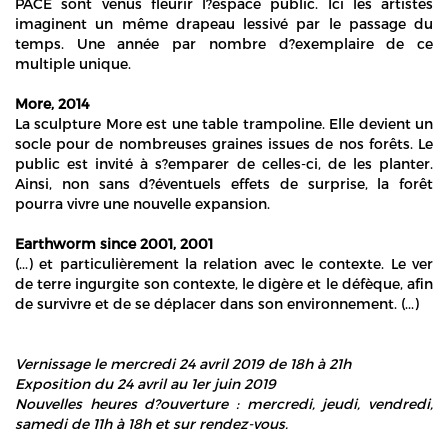
PACE sont venus fleurir l?espace public. Ici les artistes
imaginent un même drapeau lessivé par le passage du
temps. Une année par nombre d?exemplaire de ce
multiple unique.
More, 2014
La sculpture More est une table trampoline. Elle devient un
socle pour de nombreuses graines issues de nos forêts. Le
public est invité à s?emparer de celles-ci, de les planter.
Ainsi, non sans d?éventuels effets de surprise, la forêt
pourra vivre une nouvelle expansion.
Earthworm since 2001, 2001
(...) et particulièrement la relation avec le contexte. Le ver
de terre ingurgite son contexte, le digère et le défèque, afin
de survivre et de se déplacer dans son environnement. (...)
Vernissage le mercredi 24 avril 2019 de 18h à 21h
Exposition du 24 avril au 1er juin 2019
Nouvelles heures d?ouverture : mercredi, jeudi, vendredi,
samedi de 11h à 18h et sur rendez-vous.