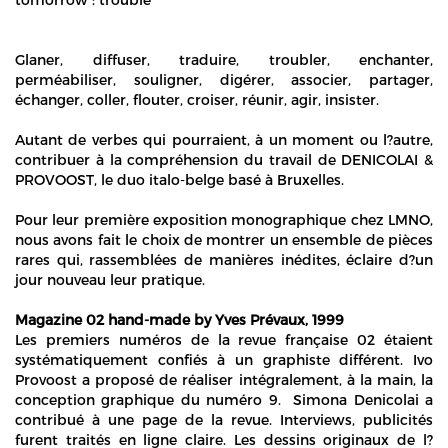
Glaner, diffuser, traduire, troubler, enchanter,
perméabiliser, souligner, digérer, associer, partager,
échanger, coller, flouter, croiser, réunir, agir, insister.
Autant de verbes qui pourraient, à un moment ou l?autre,
contribuer à la compréhension du travail de DENICOLAI &
PROVOOST, le duo italo-belge basé à Bruxelles.
Pour leur première exposition monographique chez LMNO,
nous avons fait le choix de montrer un ensemble de pièces
rares qui, rassemblées de manières inédites, éclaire d?un
jour nouveau leur pratique.
Magazine 02 hand-made by Yves Prévaux, 1999
Les premiers numéros de la revue française 02 étaient
systématiquement confiés à un graphiste différent. Ivo
Provoost a proposé de réaliser intégralement, à la main, la
conception graphique du numéro 9. Simona Denicolai a
contribué à une page de la revue. Interviews, publicités
furent traités en ligne claire. Les dessins originaux de l?