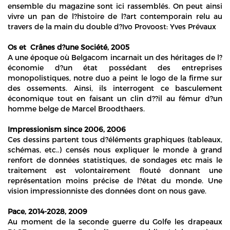
ensemble du magazine sont ici rassemblés. On peut ainsi
vivre un pan de l?histoire de l?art contemporain relu au
travers de la main du double d?Ivo Provoost: Yves Prévaux
Os et Crânes d?une Société, 2005
A une époque où Belgacom incarnait un des héritages de l?
économie d?un état possédant des entreprises
monopolistiques, notre duo a peint le logo de la firme sur
des ossements. Ainsi, ils interrogent ce basculement
économique tout en faisant un clin d??il au fémur d?un
homme belge de Marcel Broodthaers.
Impressionism since 2006, 2006
Ces dessins partent tous d?éléments graphiques (tableaux,
schémas, etc..) censés nous expliquer le monde à grand
renfort de données statistiques, de sondages etc mais le
traitement est volontairement flouté donnant une
représentation moins précise de l?état du monde. Une
vision impressionniste des données dont on nous gave.
Pace, 2014-2028, 2009
Au moment de la seconde guerre du Golfe les drapeaux