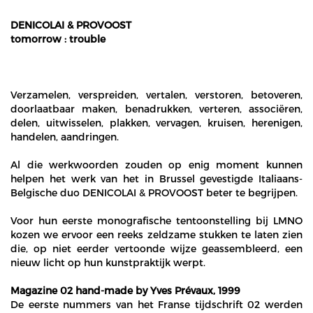
DENICOLAI & PROVOOST
tomorrow : trouble
Verzamelen, verspreiden, vertalen, verstoren, betoveren,
doorlaatbaar maken, benadrukken, verteren, associëren,
delen, uitwisselen, plakken, vervagen, kruisen, herenigen,
handelen, aandringen.
Al die werkwoorden zouden op enig moment kunnen
helpen het werk van het in Brussel gevestigde Italiaans-
Belgische duo DENICOLAI & PROVOOST beter te begrijpen.
Voor hun eerste monografische tentoonstelling bij LMNO
kozen we ervoor een reeks zeldzame stukken te laten zien
die, op niet eerder vertoonde wijze geassembleerd, een
nieuw licht op hun kunstpraktijk werpt.
Magazine 02 hand-made by Yves Prévaux, 1999
De eerste nummers van het Franse tijdschrift 02 werden