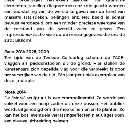
elementen (tabellen, diagrammen enz.) die geacht worden
een voorstelling van de wereld te geven aan de hand van
massa?s statistieken, peilingen enz. Het beeld is echter
bewust verdoezeld, om een minder precieze weergave van
de toestand van de wereld weer te geven. Een
impressionis¬tische visie op de massa gegevens die ons de
strot uitkomt.
Pace, 2014-2028, 2009
Ten tijde van de Tweede Golfoorlog schoten de PACE-
vlaggen als paddenstoelen uit de grond. Hier stellen de
kunstenaars zich dezelfde vlag voor die verbleekt is door
het verstrijken van de tijd. Eén jaar per uniek exemplaar van
deze multiple.
More, 2014
De ?More?-sculptuur is een trampolinetafel. Ze wordt een
sokkel voor een hoop zaden uit onze bossen. Het publiek
wordt uitgenodigd om die mee te nemen en te planten. Zo
kan het bos, eventuele verrassingseffecten niet uitgesloten,
een nieuwe uitbreiding beleven.