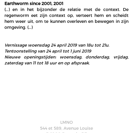
Earthworm since 2001, 2001
(...) en in het bijzonder de relatie met de context. De
regenworm eet zijn context op, verteert hem en scheidt
hem weer uit, om te kunnen overleven en bewegen in zijn
omgeving. (...)
Vernissage woensdag 24 april 2019 van 18u tot 21u.
Tentoonstelling van 24 april tot 1 juni 2019
Nieuwe openingstijden: woensdag, donderdag, vrijdag,
zaterdag van 11 tot 18 uur en op afspraak.
LMNO
544 et 589, Avenue Louise